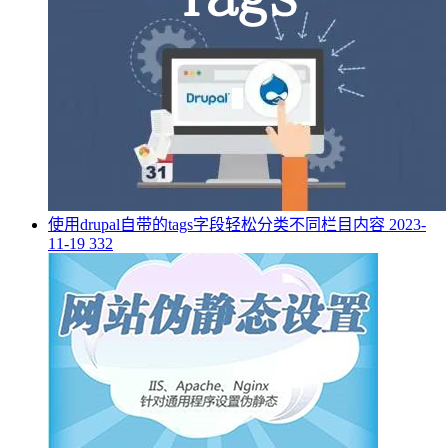
使用drupal自带的tags字段轻松分类不同栏目内容
2023-
11-19
332