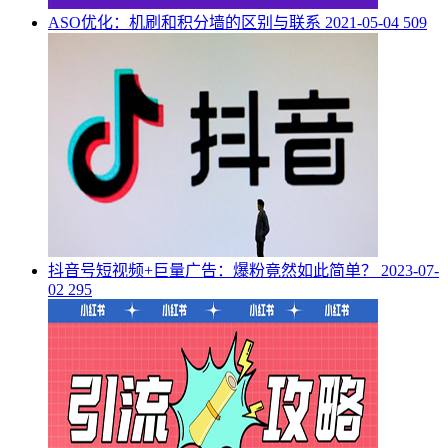
ASO优化：机刷和积分墙的区别与联系
2021-05-04
509
抖音号短视频+巨量广告：爆粉竟然如此简单？
2023-07-
02
295