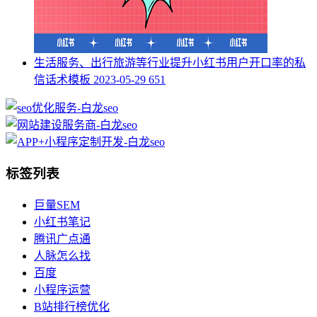
生活服务、出行旅游等行业提升小红书用户开口率的私
信话术模板
2023-05-29
651
标签列表
巨量SEM
小红书笔记
腾讯广点通
人脉怎么找
百度
小程序运营
B站排行榜优化