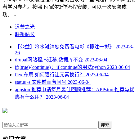
者学习参考。按照下面的操作流程安装，可以一次安装成
功。...
运营之光
联系站长
【公益】冷水滩请您免费看电影《孤注一掷》
2023-08-
26
drupal网站程序迁移,数据库不变
2023-06-04
if(!true){continue}：if continue的用法python
2023-06-04
flex 布局 如何强行让元素换行？
2023-06-04
status -s 文件前面有问号
2023-06-04
appstore推荐申请每月最佳回顾推荐：APPstore推荐与优
惠有什么用？
2023-06-04
搜索