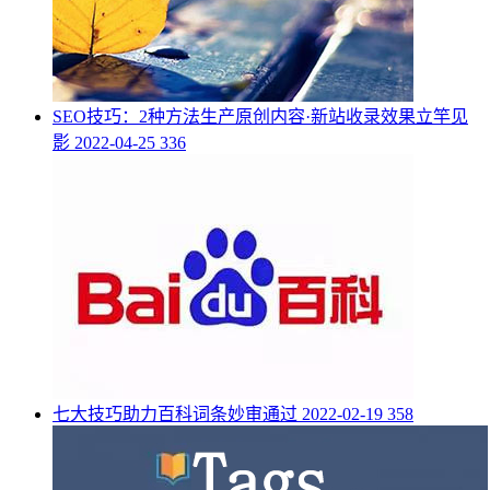
SEO技巧：2种方法生产原创内容·新站收录效果立竿见
影
2022-04-25
336
七大技巧助力百科词条妙审通过
2022-02-19
358