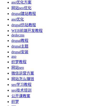
aso优化方案
网站seo优化
drupal建站教程
aso优化
drupal仿站教程
WEB前端开发教程
dedecms
drupal教程
drupal主题
drupal安装
aso
织梦教程
网站seo
微信运营方案
网站怎么赚钱
seo学习教程
seo技术培训
公开课教案
织梦