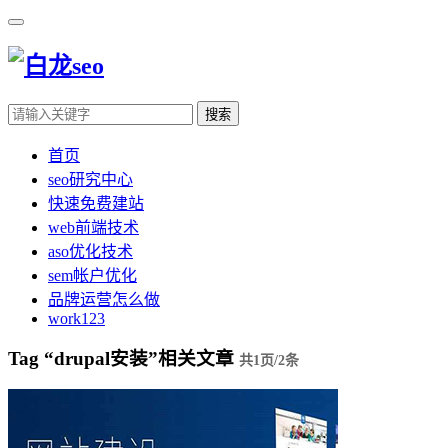
搜索
首页
seo研究中心
快速免费建站
web前端技术
aso优化技术
sem帐户优化
品牌运营怎么做
work123
Tag “drupal安装”相关文章
共1页/2条