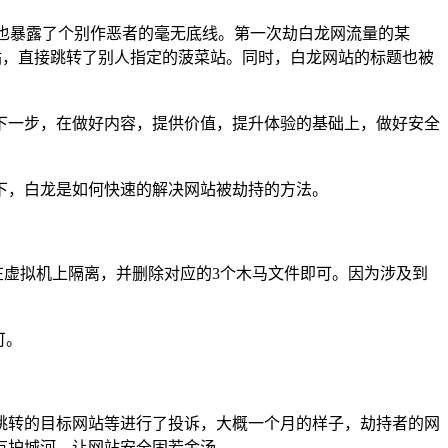
也暴露了个别作恶者的毫无底线。第一次劫白龙网流量的某
站，直接跳转了别人指定的菠菜站。同时，白龙网站的标题也被
一步，在做好内容，提供价值，提升体验的基础上，做好安全
，白龙是如何快速的解决网站被劫持的方法。
虚拟机上隔离，并删除对应的3个木马文件即可。因为涉及到
可。
转的目标网站等进行了投诉，大概一个月的样子，劫持者的网
有护城河，让网站安全固若金汤。