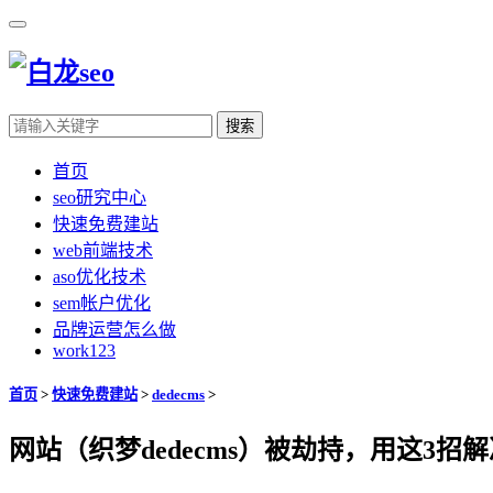
搜索
首页
seo研究中心
快速免费建站
web前端技术
aso优化技术
sem帐户优化
品牌运营怎么做
work123
首页
>
快速免费建站
>
dedecms
>
网站（织梦dedecms）被劫持，用这3招