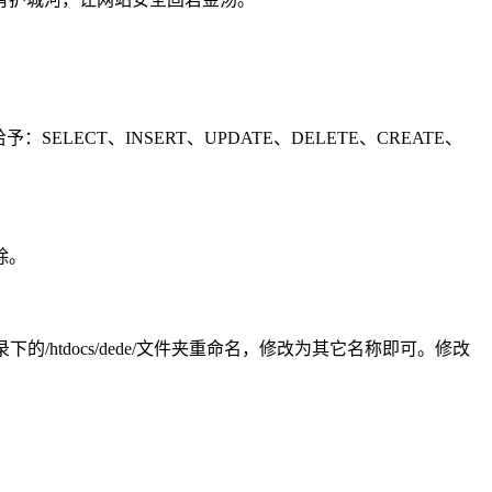
LECT、INSERT、UPDATE、DELETE、CREATE、
除。
htdocs/dede/文件夹重命名，修改为其它名称即可。修改