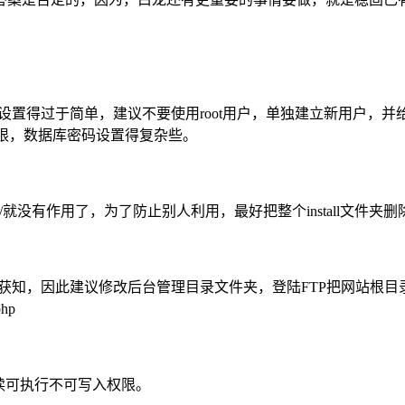
设置得过于简单，建议不要使用root用户，单独建立新用户，并给予：SE
LES权限，数据库密码设置得复杂些。
all/就没有作用了，为了防止别人利用，最好把整个install文件夹删
获知，因此建议修改后台管理目录文件夹，登陆FTP把网站根目录下的/
hp
55可读可执行不可写入权限。