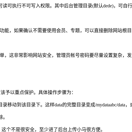
为555可读可执行不可写入权限。其中后台管理目录(默认dede)，可自
能，如果确认不需要使用会员、专题，可以直接删除网站根目录里的me
简单，这非常影响网站安全，管理员帐号密码要尽量设置复杂，
。
应该予以重点保护。具体操作步骤为：
移动到该目录下。这样data的完整目录变成/mydataabc/data，
删除。
可以删除，这个不是很安全，至少进了后台上传小马很方便。