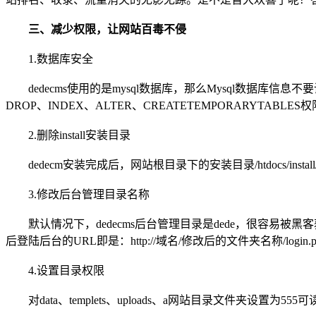
三、减少权限，让网站百毒不侵
1.数据库安全
dedecms使用的是mysql数据库，那么Mysql数据库信息不要
DROP、INDEX、ALTER、CREATETEMPORARYTAB
2.删除install安装目录
dedecm安装完成后，网站根目录下的安装目录/htdocs/inst
3.修改后台管理目录名称
默认情况下，dedecms后台管理目录是dede，很容易被黑客
后登陆后台的URL即是：http://域名/修改后的文件夹名称/login.p
4.设置目录权限
对data、templets、uploads、a网站目录文件夹设置为5