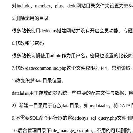
对include、member、plus、dede网站目录文件夹设置
5.删除无用的目录
很多站长使用dedecms搭建网站并没有开启会员功能、专题功
6.修改帐号密码
很多站长习惯使用admin作为用户名，密码也设置的比较
7.修改/data/common.inc.php这个文件权限为444，只能读取
1)改变织梦data目录位置。
data目录用于存放织梦系统一些重要的配置文件与数据，
2）新建一目录用于存放data目录，如mydataabc，将DATA目录
9.不需要SQL命令运行器的将dede/sys_sql_query.php文件
10.后台管理目录下file_manage_xxx.php，不用的