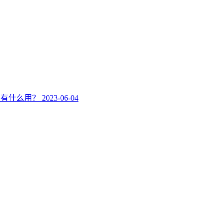
优惠有什么用？
2023-06-04