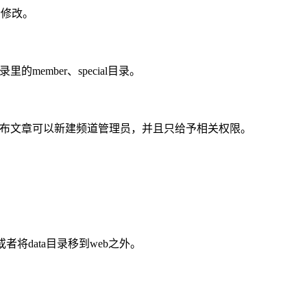
行修改。
mber、special目录。
发布文章可以新建频道管理员，并且只给予相关权限。
或者将data目录移到web之外。